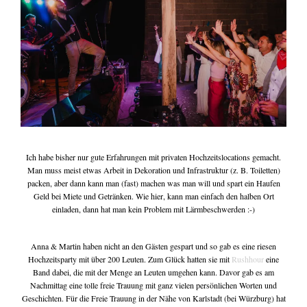
write me
tipps & workshops
Ich habe bisher nur gute Erfahrungen mit privaten Hochzeitslocations gemacht.
Man muss meist etwas Arbeit in Dekoration und Infrastruktur (z. B. Toiletten)
packen, aber dann kann man (fast) machen was man will und spart ein Haufen
Geld bei Miete und Getränken. Wie hier, kann man einfach den halben Ort
einladen, dann hat man kein Problem mit Lärmbeschwerden :-)
Anna & Martin haben nicht an den Gästen gespart und so gab es eine riesen
Hochzeitsparty mit über 200 Leuten. Zum Glück hatten sie mit
Rushhour
eine
Band dabei, die mit der Menge an Leuten umgehen kann. Davor gab es am
Nachmittag eine tolle freie Trauung mit ganz vielen persönlichen Worten und
Geschichten. Für die Freie Trauung in der Nähe von Karlstadt (bei Würzburg) hat