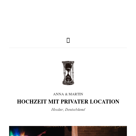
full weddings & news
you need to know
ANNA & MARTIN
HOCHZEIT MIT PRIVATER LOCATION
Hesslar, Deutschland
my favorites