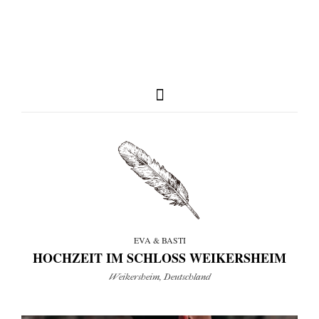
full weddings & news
you need to know
EVA & BASTI
HOCHZEIT IM SCHLOSS WEIKERSHEIM
my favorites
Weikersheim, Deutschland