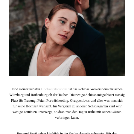
write me
tipps & workshops
Eine meiner liebsten
Hochzeitslocations
ist das Schloss Weikersheim zwischen
Würzburg und Rothenburg ob der Tauber. Die riesige Schlossanlage bietet massig
Platz für Trauung, Feier, Porträtshooting, Gruppenfotos und alles was man sich
für seine Hochzeit wünscht. Im Vergleich zu anderen Schlossgärten sind sehr
wenige Touristen unterwegs, so dass man den Tag in Ruhe mit seinen Gästen
verbringen kann.
Eva und Basti haben kirchlich in der Schlosskapelle geheiratet. Für den