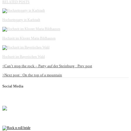
RELATED POSTS
Hochzeitsparty in Karlstadt
Hochzeit im Kloster Maria Bildhausen
Hochzeit im Bayerischen Wald
<
Can’t stop the rock – Party auf der Steinburg :
Prev post
>
Next post
: On the top of a mountain
Social Media