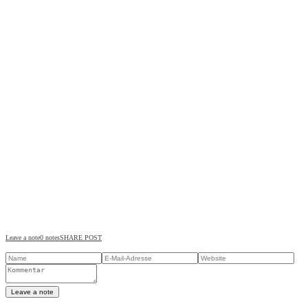
Leave a note
0 notes
SHARE POST
Leave a note