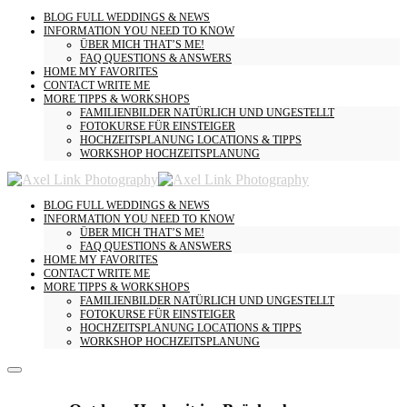
BLOG
FULL WEDDINGS & NEWS
INFORMATION
YOU NEED TO KNOW
ÜBER MICH
THAT’S ME!
FAQ
QUESTIONS & ANSWERS
HOME
MY FAVORITES
CONTACT
WRITE ME
MORE
TIPPS & WORKSHOPS
FAMILIENBILDER
NATÜRLICH UND UNGESTELLT
FOTOKURSE
FÜR EINSTEIGER
HOCHZEITSPLANUNG
LOCATIONS & TIPPS
WORKSHOP HOCHZEITSPLANUNG
BLOG
FULL WEDDINGS & NEWS
INFORMATION
YOU NEED TO KNOW
ÜBER MICH
THAT’S ME!
FAQ
QUESTIONS & ANSWERS
HOME
MY FAVORITES
CONTACT
WRITE ME
MORE
TIPPS & WORKSHOPS
FAMILIENBILDER
NATÜRLICH UND UNGESTELLT
FOTOKURSE
FÜR EINSTEIGER
HOCHZEITSPLANUNG
LOCATIONS & TIPPS
WORKSHOP HOCHZEITSPLANUNG