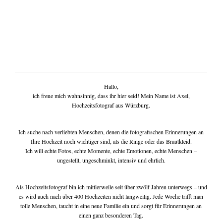
tipps & workshops
Hallo,
ich freue mich wahnsinnig, dass ihr hier seid! Mein Name ist Axel,
Hochzeitsfotograf aus Würzburg.
Ich suche nach verliebten Menschen, denen die fotografischen Erinnerungen an
Ihre Hochzeit noch wichtiger sind, als die Ringe oder das Brautkleid.
Ich will echte Fotos, echte Momente, echte Emotionen, echte Menschen –
ungestellt, ungeschminkt, intensiv und ehrlich.
Als Hochzeitsfotograf bin ich mittlerweile seit über zwölf Jahren unterwegs – und
es wird auch nach über 400 Hochzeiten nicht langweilig. Jede Woche trifft man
tolle Menschen, taucht in eine neue Familie ein und sorgt für Erinnerungen an
einen ganz besonderen Tag.