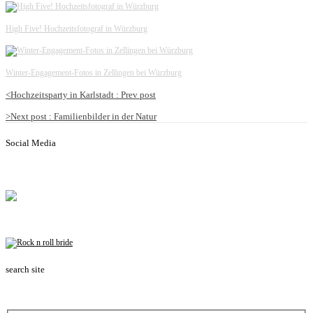
High Five! Hochzeitsfotograf in Würzburg
Winter-Engagement-Fotos in Zellingen bei Würzburg
<
Hochzeitsparty in Karlstadt :
Prev post
>
Next post
: Familienbilder in der Natur
Social Media
search site