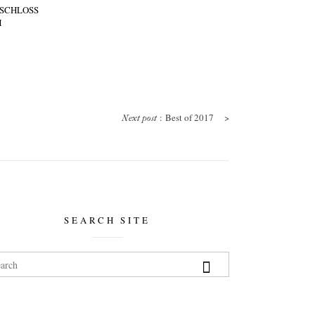
 SCHLOSS
M
: Best of 2017
>
Next post
SEARCH SITE