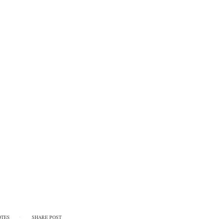
OTES
SHARE POST