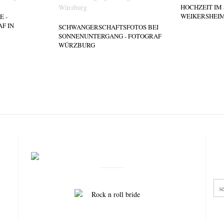
HOCHZEIT IM
WEIKERSHEI
E -
F IN
SCHWANGERSCHAFTSFOTOS BEI
SONNENUNTERGANG - FOTOGRAF
WÜRZBURG