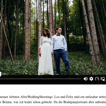
meiner liebsten AfterWeddingShootings. Lea und Felix sind ein unfassbar nette
er Beiden, war ich leider schon gebucht. Da die Brautpaarportraits aber unbed