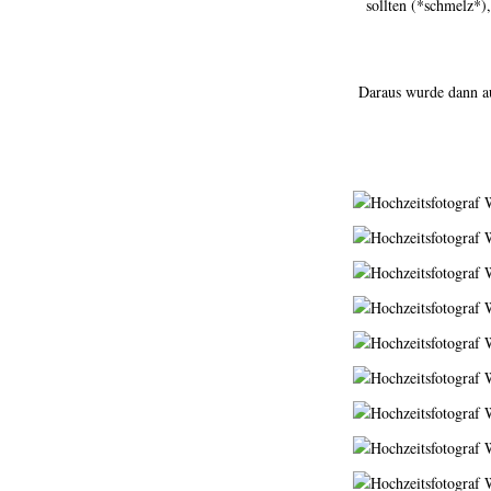
sollten (*schmelz*)
Daraus wurde dann au