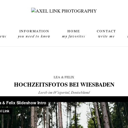
INFORMATION
HOME
CONTACT
news
you need to know
my favorites
write me
LEA & FELIX
HOCHZEITSFOTOS BEI WIESBADEN
Lorch im Wispertal, Deutschland