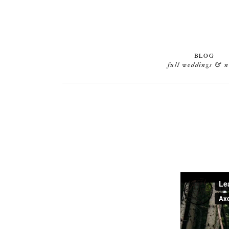
BLOG
full weddings & 