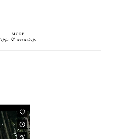
MORE
tipps & workshops