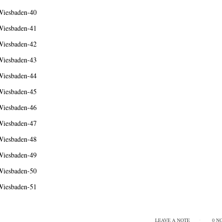
LEAVE A NOTE
0 N