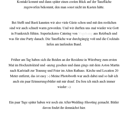
Kontakt kommt und dann später einen coolen Blick auf der Tanzfläche
zugeworfen bekommt, den man sonst nicht im Kasten hätte.
tipps & workshops
Bei Steffi und Basti kannten wir also viele Gäste schon und mit den restlichen
sind wir auch schnell warm geworden. Und wir durften uns mal wieder wie Gott
in Frankreich fühlen. Superleckeres Catering von
Vogelsang
aus Retzbach und
was für eine Party danach. Die Tanzfläche war durchgängig voll und die Cocktails
liefen am laufenden Band.
Früher am Tag haben sich die Beiden an der Residenz in Würzburg zum ersten
Mal im Hochzeitskleid und -anzug gesehen und dann gings mit dem Aston Martin
nach Karlstadt zur Trauung und Feier im Alten Rathaus. Kirche und Location 20
Meter entfernt, das ist easy :-) Meine Photobooth war auch dabei und so hab ich
auch ein paar Erinnerungsbilder mit mir drauf. Da freu ich mich auch immer
wieder :-)
Ein paar Tage später haben wir noch ein After-Wedding-Shooting gemacht. Bilder
davon findet ihr demnächst hier.