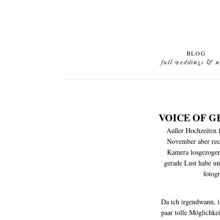
BLOG
full weddings & 
VOICE OF 
Außer Hochzeiten fo
November aber rec
Kamera losgezogen.
gerade Lust habe un
fotogr
Da ich irgendwann, i
paar tolle Möglichk