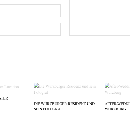
ATER
DIE WÜRZBURGER RESIDENZ UND
AFTER-WEDDIN
SEIN FOTOGRAF
WÜRZBURG