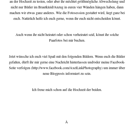
an der Hochzeit zu testen, oder aber ihr möchtet größtmögliche Abwechslung und
nicht nur Bilder im Brautkleid/Anzug in euren vier Wänden hängen haben, dann
machen wir etwas ganz anderes. Wie die Fotosession gestaltet wird, liegt ganz bei
euch. Natürlich helfe ich euch gerne, wenn ihr euch nicht entscheiden könnt.
Auch wenn ihr nicht heiratet oder schon verheiratet seid, könnt ihr solche
Paarfotos bei mir buchen.
Jetzt wünsche ich euch viel Spaß mit den folgenden Bildern. Wenn euch die Bilder
gefallen, dürft ihr mir gerne eine Nachricht hinterlassen und/oder meine Facebook-
Seite verfolgen (http://www.facebook.com/AxelLinkPhotography) um immer über
neue Blogposts informiert zu sein.
Ich freue mich schon auf die Hochzeit der beiden.
Â