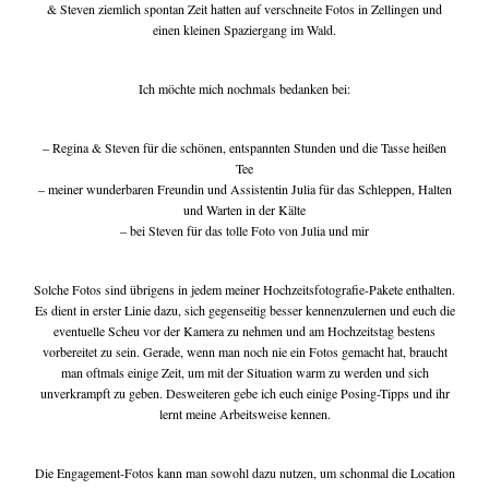
& Steven ziemlich spontan Zeit hatten auf verschneite Fotos in Zellingen und
einen kleinen Spaziergang im Wald.
tipps & workshops
Ich möchte mich nochmals bedanken bei:
– Regina & Steven für die schönen, entspannten Stunden und die Tasse heißen
Tee
– meiner wunderbaren Freundin und Assistentin Julia für das Schleppen, Halten
und Warten in der Kälte
– bei Steven für das tolle Foto von Julia und mir
Solche Fotos sind übrigens in jedem meiner Hochzeitsfotografie-Pakete enthalten.
Es dient in erster Linie dazu, sich gegenseitig besser kennenzulernen und euch die
eventuelle Scheu vor der Kamera zu nehmen und am Hochzeitstag bestens
vorbereitet zu sein. Gerade, wenn man noch nie ein Fotos gemacht hat, braucht
man oftmals einige Zeit, um mit der Situation warm zu werden und sich
unverkrampft zu geben. Desweiteren gebe ich euch einige Posing-Tipps und ihr
lernt meine Arbeitsweise kennen.
Die Engagement-Fotos kann man sowohl dazu nutzen, um schonmal die Location