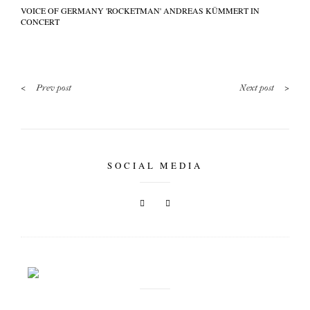
VOICE OF GERMANY 'ROCKETMAN' ANDREAS KÜMMERT IN
CONCERT
<
>
Prev post
Next post
SOCIAL MEDIA