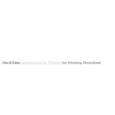
Gartenhochzeit bei Würzburg
bei Würzburg, Deutschland
Alisa & Kilian