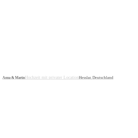
Hochzeit mit privater Location
Hesslar, Deutschland
Anna & Martin