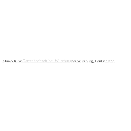
Gartenhochzeit bei Würzburg
bei Würzburg, Deutschland
Alisa & Kilian