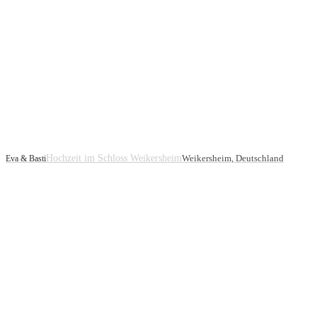
Hochzeit im Schloss Weikersheim
Weikersheim, Deutschland
Eva & Basti