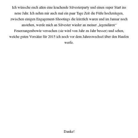
Ich wünsche euch allen eine krachende Silvesterparty und einen super Start ins
neue Jahr. Ich nehm mir auch mal ein paar Tage Zeit die Füße hochzulegen,
zwischen einigen Engagement-Shootings die kürzlich waren und im Januar noch
anstehen, werde mich an Silvester wieder an meiner „legendären“
Feuerzangenbowle versuchen (sie wird von Jahr zu Jahr besser) und sehen,
welche guten Vorsätze für 2015 ich noch vor dem Jahreswechsel über den Haufen
werfe.
Danke!