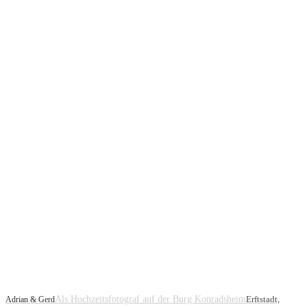
Als Hochzeitsfotograf auf der Burg Konradsheim
Erftstadt,
Adrian & Gerd