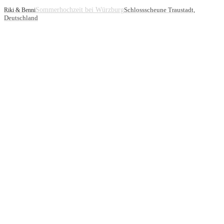
Sommerhochzeit bei Würzburg
Schlossscheune Traustadt,
Riki & Benni
Deutschland