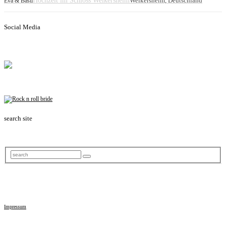
Hochzeit im Schloss Weikersheim
Weikersheim, Deutschland
Eva & Basti
Social Media
search site
Impressum