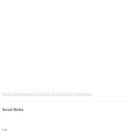
Winter-Engagement-Fotos in Zellingen bei Würzburg
Social Media