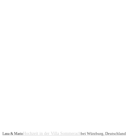
Hochzeit in der Villa Sommerach
bei Würzburg, Deutschland
Lana & Mario