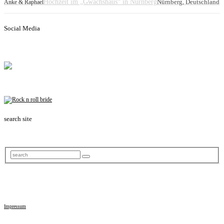
Hochzeit im „Gwächshaus“ in Nürnberg
Nürnberg, Deutschland
Anke & Raphael
Social Media
search site
Impressum