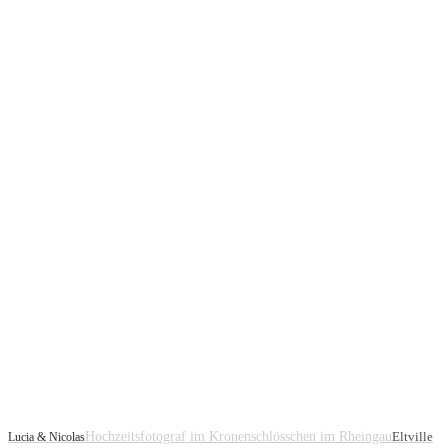
Hochzeitsfotograf im Kronenschlösschen im Rheingau
Eltville
Lucia & Nicolas