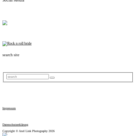
Social Media
search site
Impressum
Datenschutzerklärung
Copyright © Axel Link Photography 2026