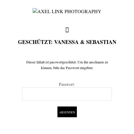
GESCHÜTZT: VANESSA & SEBASTIAN
full weddings & news
Dieser Inhalt ist passwortgeschützt. Um ihn anschauen zu
können, bitte das Passwort eingeben:
you need to know
Passwort:
my favorites
write me