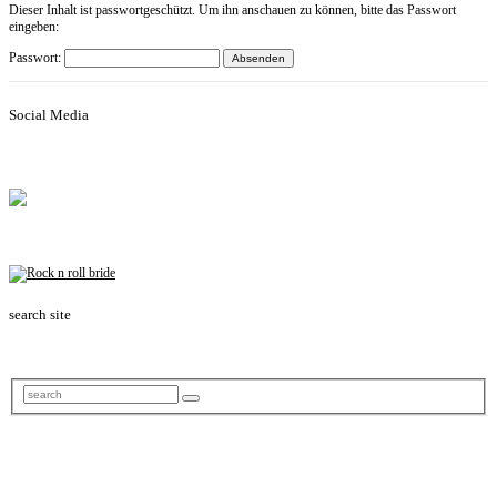
Dieser Inhalt ist passwortgeschützt. Um ihn anschauen zu können, bitte das Passwort
eingeben:
Passwort:
Social Media
search site