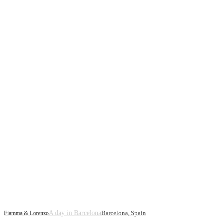
A day in Barcelona
Barcelona, Spain
Fiamma & Lorenzo