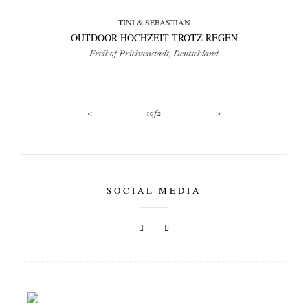
TINI & SEBASTIAN
OUTDOOR-HOCHZEIT TROTZ REGEN
Freihof Prichsenstadt, Deutschland
<
>
1
of
2
SOCIAL MEDIA