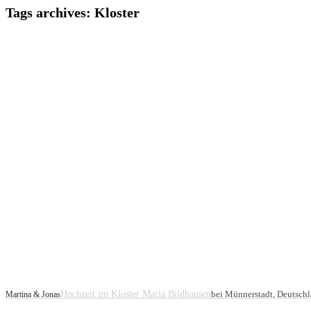
Tags archives: Kloster
Hochzeit im Kloster Maria Bildhausen
bei Münnerstadt, Deutsch
Martina & Jonas