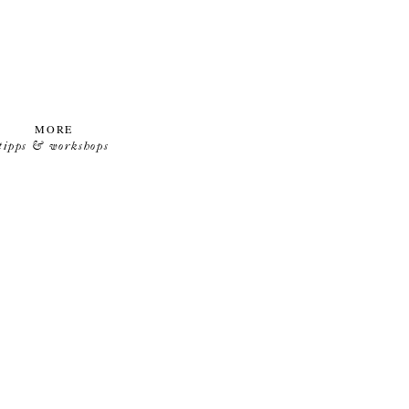
MORE
tipps & workshops