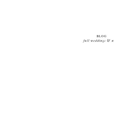
BLOG
full weddings & 