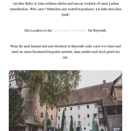
viel über Babsi & John erfahren dürfen und musste wirklich oft mein Lachen
unterdrücken. Who cares? Mitlachen und weiterfotografieren. Ich hatte tierischen
Spaß!
Die Location ist das
Schlosshotel Wiesenthau
bei Bayreuth.
Wenn ihr auch heiratet und eure Hochzeit in Bayreuth (oder sonst wo) feiert und
mich als euren Hochzeitsfotografen möchtet, dann meldet euch doch gleich bei
mir.