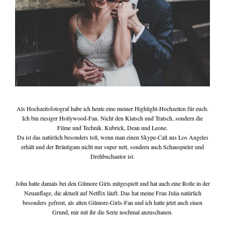
write me
tipps & workshops
Als Hochzeitsfotograf habe ich heute eine meiner Highlight-Hochzeiten für euch.
Ich bin riesiger Hollywood-Fan. Nicht den Klatsch und Tratsch, sondern die
Filme und Technik. Kubrick, Dean und Leone.
Da ist das natürlich besonders toll, wenn man einen Skype-Call aus Los Angeles
erhält und der Bräutigam nicht nur super nett, sondern auch Schauspieler und
Drehbuchautor ist.
John hatte damals bei den Gilmore Girls mitgespielt und hat auch eine Rolle in der
Neuauflage, die aktuell auf Netflix läuft. Das hat meine Frau Julia natürlich
besonders gefreut, als alten Gilmore-Girls-Fan und ich hatte jetzt auch einen
Grund, mir mit ihr die Serie nochmal anzuschauen.