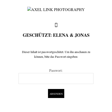
GESCHÜTZT: ELENA & JONAS
full weddings & news
Dieser Inhalt ist passwortgeschützt. Um ihn anschauen zu
können, bitte das Passwort eingeben:
you need to know
Passwort:
my favorites
write me