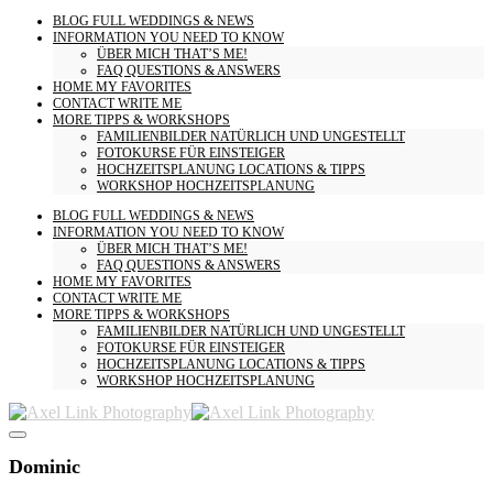
BLOG
FULL WEDDINGS & NEWS
INFORMATION
YOU NEED TO KNOW
ÜBER MICH
THAT’S ME!
FAQ
QUESTIONS & ANSWERS
HOME
MY FAVORITES
CONTACT
WRITE ME
MORE
TIPPS & WORKSHOPS
FAMILIENBILDER
NATÜRLICH UND UNGESTELLT
FOTOKURSE
FÜR EINSTEIGER
HOCHZEITSPLANUNG
LOCATIONS & TIPPS
WORKSHOP HOCHZEITSPLANUNG
BLOG
FULL WEDDINGS & NEWS
INFORMATION
YOU NEED TO KNOW
ÜBER MICH
THAT’S ME!
FAQ
QUESTIONS & ANSWERS
HOME
MY FAVORITES
CONTACT
WRITE ME
MORE
TIPPS & WORKSHOPS
FAMILIENBILDER
NATÜRLICH UND UNGESTELLT
FOTOKURSE
FÜR EINSTEIGER
HOCHZEITSPLANUNG
LOCATIONS & TIPPS
WORKSHOP HOCHZEITSPLANUNG
Dominic